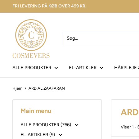
FRI LEVERING PÅ KØB OVER 499 KR.
ALLE PRODUKTER
EL-ARTIKLER
HÅRPLEJE 
Hjem
ARD AL ZAAFARAN
ARD
Main menu
ALLE PRODUKTER (766)
Viser 1 - 
EL-ARTIKLER (9)