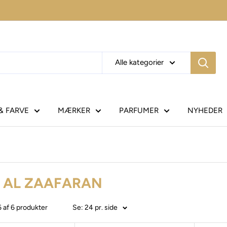
Alle kategorier
& FARVE
MÆRKER
PARFUMER
NYHEDER
 AL ZAAFARAN
6 af 6 produkter
Se: 24 pr. side