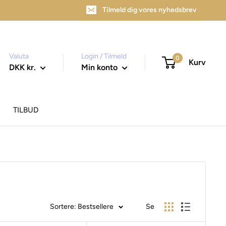
Tilmeld dig vores nyhedsbrev
Valuta
Login / Tilmeld
0
Kurv
DKK kr.
Min konto
TILBUD
Sortere: Bestsellere
Se