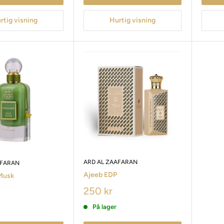
rtig visning
Hurtig visning
ARD AL ZAAFARAN
AFARAN
Ajeeb EDP
 Musk
250 kr
På lager