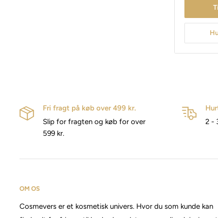
T
Hu
Fri fragt på køb over 499 kr.
Hur
Slip for fragten og køb for over
2 - 
599 kr.
OM OS
Cosmevers er et kosmetisk univers. Hvor du som kunde kan