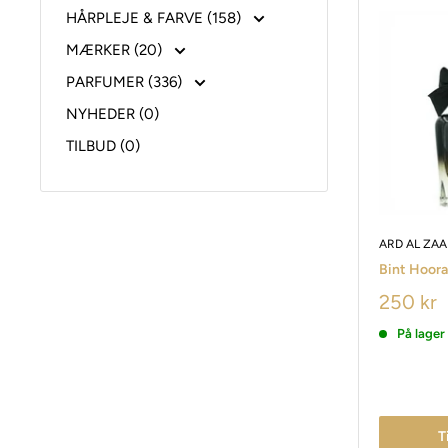
HÅRPLEJE & FARVE (158)
MÆRKER (20)
PARFUMER (336)
NYHEDER (0)
TILBUD (0)
ARD AL ZA
Bint Hoor
250 kr
På lager
T