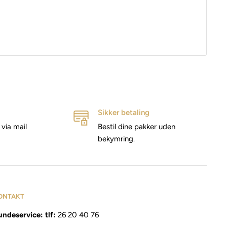
Sikker betaling
via mail
Bestil dine pakker uden
bekymring.
ONTAKT
ndeservice: tlf:
26 20 40 76