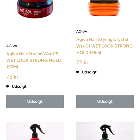
AGIVA
Agiva Hair Styling Crystal
Wax 01 WET LOOK STRONG
AGIVA
HOLD 155ml
Agiva Hair Styling Wax 05
WET LOOK STRONG HOLD
75 kr
155ML
Udsolgt
75 kr
Udsolgt
Udsolgt
Udsolgt