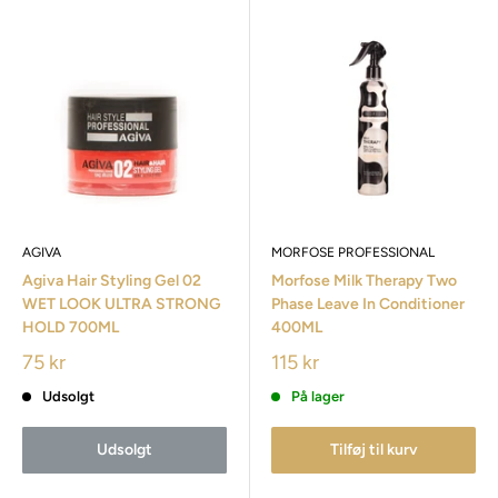
AGIVA
MORFOSE PROFESSIONAL
Agiva Hair Styling Gel 02
Morfose Milk Therapy Two
WET LOOK ULTRA STRONG
Phase Leave In Conditioner
HOLD 700ML
400ML
75 kr
115 kr
Udsolgt
På lager
Udsolgt
Tilføj til kurv