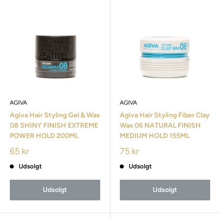
AGIVA
AGIVA
Agiva Hair Styling Gel & Wax
Agiva Hair Styling Fiber Clay
08 SHINY FINISH EXTREME
Wax 06 NATURAL FINISH
POWER HOLD 200ML
MEDIUM HOLD 155ML
65 kr
75 kr
Udsolgt
Udsolgt
Udsolgt
Udsolgt