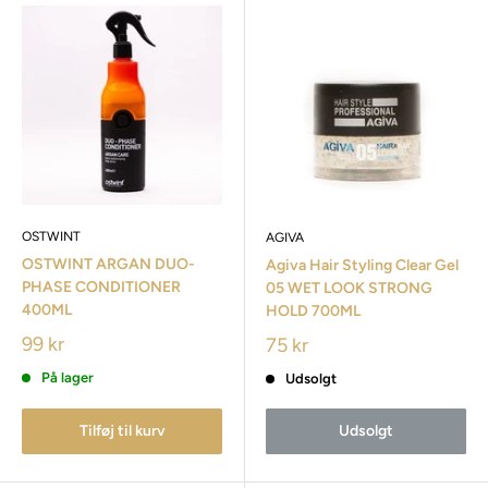
OSTWINT
AGIVA
OSTWINT ARGAN DUO-
Agiva Hair Styling Clear Gel
PHASE CONDITIONER
05 WET LOOK STRONG
400ML
HOLD 700ML
99 kr
75 kr
På lager
Udsolgt
Tilføj til kurv
Udsolgt