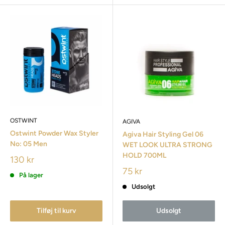
OSTWINT
AGIVA
Ostwint Powder Wax Styler
Agiva Hair Styling Gel 06
No: 05 Men
WET LOOK ULTRA STRONG
HOLD 700ML
130 kr
75 kr
På lager
Udsolgt
Tilføj til kurv
Udsolgt