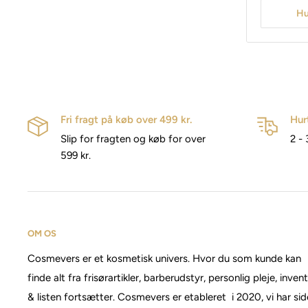
Hu
Fri fragt på køb over 499 kr.
Hur
Slip for fragten og køb for over
2 - 
599 kr.
OM OS
Cosmevers er et kosmetisk univers. Hvor du som kunde kan
finde alt fra frisørartikler, barberudstyr, personlig pleje, inven
& listen fortsætter. Cosmevers er etableret i 2020, vi har si