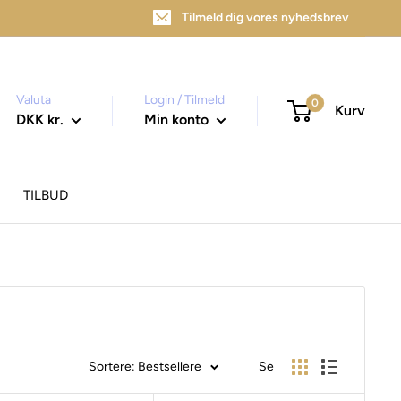
Tilmeld dig vores nyhedsbrev
Valuta
Login / Tilmeld
0
Kurv
DKK kr.
Min konto
TILBUD
Sortere: Bestsellere
Se