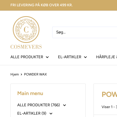
FRI LEVERING PÅ KØB OVER 499 KR.
ALLE PRODUKTER
EL-ARTIKLER
HÅRPLEJE 
Hjem
POWDER WAX
POW
Main menu
ALLE PRODUKTER (766)
Viser 1 - 
EL-ARTIKLER (9)