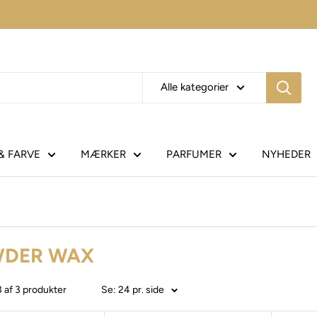
Alle kategorier
& FARVE
MÆRKER
PARFUMER
NYHEDER
DER WAX
3 af 3 produkter
Se: 24 pr. side