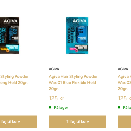
AGIVA
AGIVA
 Styling Powder
Agiva Hair Styling Powder
Agiva 
ong Hold 20gr.
Wax 01 Blue Flexible Hold
Wax 03
20gr.
20gr.
125 kr
125 k
På lager
På l
ilføj til kurv
Tilføj til kurv