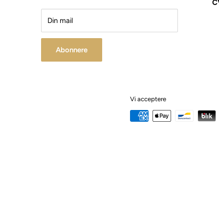
C
Din mail
Abonnere
Vi acceptere