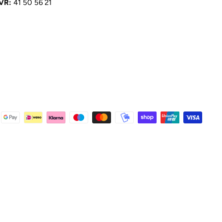
VR:
41 50 56 21