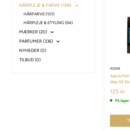
HÅRPLEJE & FARVE (158)
HÅRFARVE (101)
HÅRPLEJE & STYLING (64)
MÆRKER (20)
PARFUMER (336)
NYHEDER (0)
TILBUD (0)
AGIVA
Agiva Hair
Wax 02 Str
125 kr
På lager
T