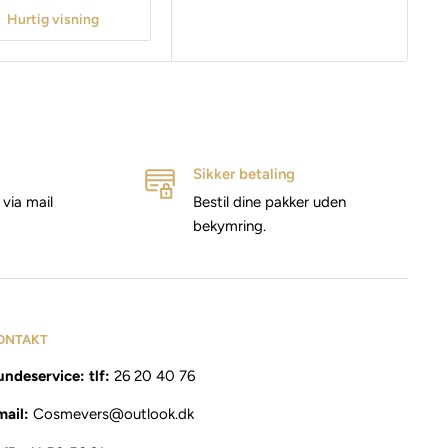
Hurtig visning
Sikker betaling
via mail
Bestil dine pakker uden
bekymring.
ONTAKT
ndeservice: tlf:
26 20 40 76
mail:
Cosmevers@outlook.dk