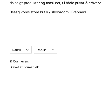
da solgt produkter og maskiner, til både privat & erhverv.
Besøg vores store butik / showroom i Brabrand.
Sprog
Valuta
Dansk
DKK kr.
© Cosmevers
Drevet af Zormati.dk