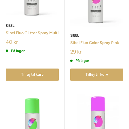
SIBEL
Sibel Fluo Glitter Spray Multi
SIBEL
40 kr
Sibel Fluo Color Spray Pink
På lager
29 kr
På lager
Tilføj til kurv
Tilføj til kurv