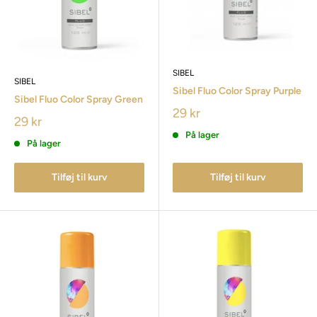
SIBEL
SIBEL
Sibel Fluo Color Spray Purple
Sibel Fluo Color Spray Green
29 kr
29 kr
På lager
På lager
Tilføj til kurv
Tilføj til kurv