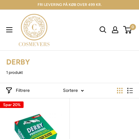
FRI LEVERING PÅ KØB OVER 499 KR.
0
DERBY
1 produkt
Filtrere
Sortere
Spar 20%