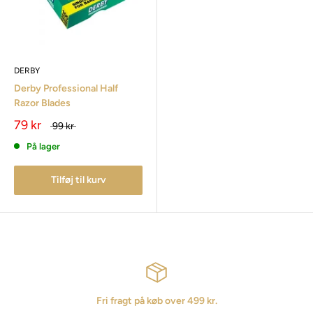
DERBY
Derby Professional Half
Razor Blades
79 kr
99 kr
På lager
Tilføj til kurv
Fri fragt på køb over 499 kr.