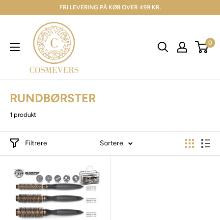
FRI LEVERING PÅ KØB OVER 499 KR.
0
RUNDBØRSTER
1 produkt
Filtrere
Sortere