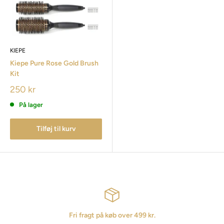
KIEPE
Kiepe Pure Rose Gold Brush
Kit
250 kr
På lager
Tilføj til kurv
Fri fragt på køb over 499 kr.