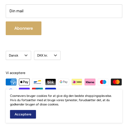
Din mail
Abonnere
Sprog
Valuta
Dansk
DKK kr.
Vi acceptere
Cosmevers bruger cookies for at give dig den bedste shoppingoplevelse.
Hvis du fortsætter med at bruge vores tjenester, forudsætter det, at du
godkender brugen af disse cookies.
© Cosmevers
Acceptere
Drevet af Zormati.dk