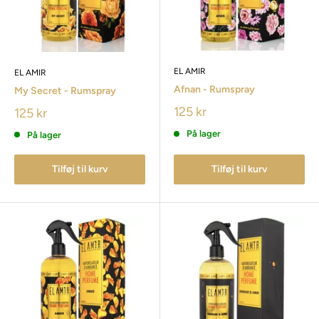
EL AMIR
EL AMIR
Afnan - Rumspray
My Secret - Rumspray
125 kr
125 kr
På lager
På lager
Tilføj til kurv
Tilføj til kurv