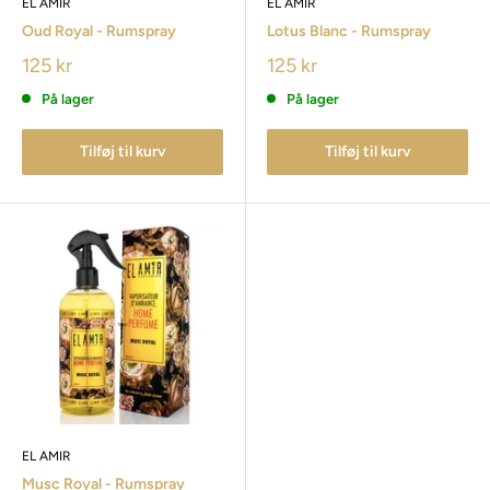
EL AMIR
EL AMIR
Oud Royal - Rumspray
Lotus Blanc - Rumspray
125 kr
125 kr
På lager
På lager
Tilføj til kurv
Tilføj til kurv
EL AMIR
Musc Royal - Rumspray