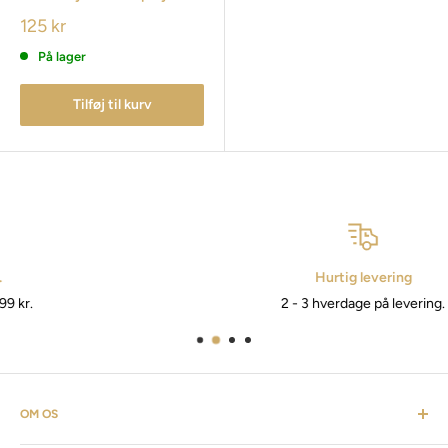
125 kr
På lager
Tilføj til kurv
Hurtig levering
2 - 3 hverdage på levering.
OM OS