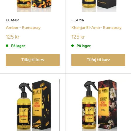
EL AMIR
EL AMIR
Amber - Rumspray
Khanjar El-Amir- Rumspray
125 kr
125 kr
På lager
På lager
Tilføj til kurv
Tilføj til kurv