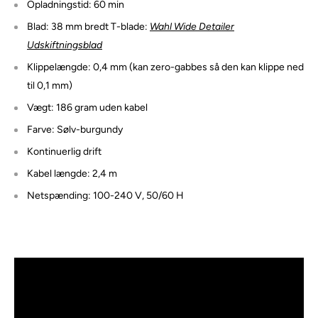
Opladningstid: 60 min
Blad: 38 mm bredt T-blade:
Wahl Wide Detailer
Udskiftningsblad
Klippelængde: 0,4 mm (kan zero-gabbes så den kan klippe ned
til 0,1 mm)
Vægt: 186 gram uden kabel
Farve: Sølv-burgundy
Kontinuerlig drift
Kabel længde: 2,4 m
Netspænding: 100-240 V, 50/60 H