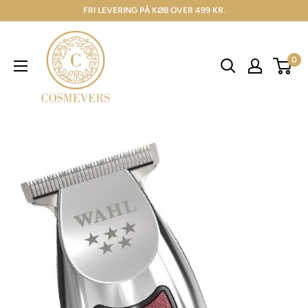
FRI LEVERING PÅ KØB OVER 499 KR.
0