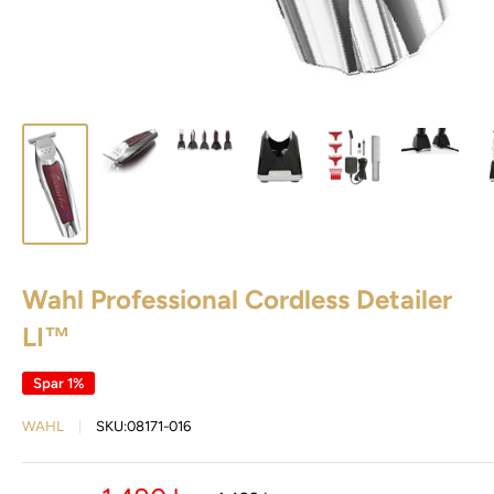
Wahl Professional Cordless Detailer
LI™
Spar 1%
WAHL
SKU:
08171-016