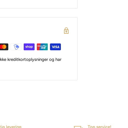
kke kreditkortoplysninger og har
tig levering
Top service!