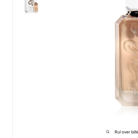
Rul over bill