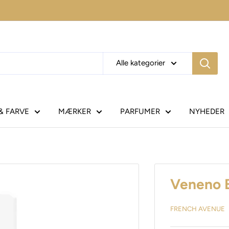
Alle kategorier
& FARVE
MÆRKER
PARFUMER
NYHEDER
Veneno B
FRENCH AVENUE