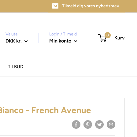
Tilmeld dig vores nyhedsbrev
Valuta
Login / Tilmeld
0
Kurv
DKK kr.
Min konto
TILBUD
ianco - French Avenue