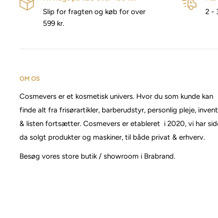
Slip for fragten og køb for over
2 - 
599 kr.
OM OS
Cosmevers er et kosmetisk univers. Hvor du som kunde kan
finde alt fra frisørartikler, barberudstyr, personlig pleje, inven
& listen fortsætter. Cosmevers er etableret i 2020, vi har si
da solgt produkter og maskiner, til både privat & erhverv.
Besøg vores store butik / showroom i Brabrand.