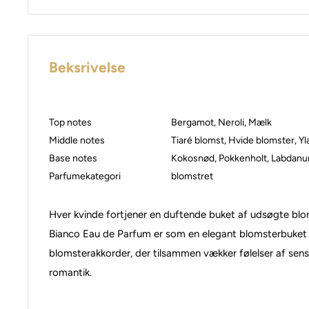
Beksrivelse
Top notes
Bergamot, Neroli, Mælk
Middle notes
Tiaré blomst, Hvide blomster, Y
Base notes
Kokosnød, Pokkenholt, Labdanum
Parfumekategori
blomstret
Hver kvinde fortjener en duftende buket af udsøgte bl
Bianco Eau de Parfum er som en elegant blomsterbuket
blomsterakkorder, der tilsammen vækker følelser af sensu
romantik.