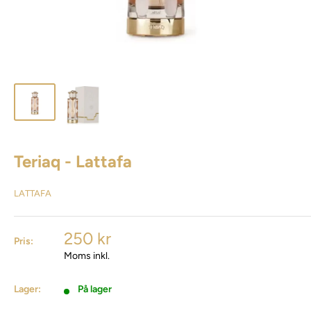
Teriaq - Lattafa
LATTAFA
250 kr
Pris:
Moms inkl.
Lager:
På lager