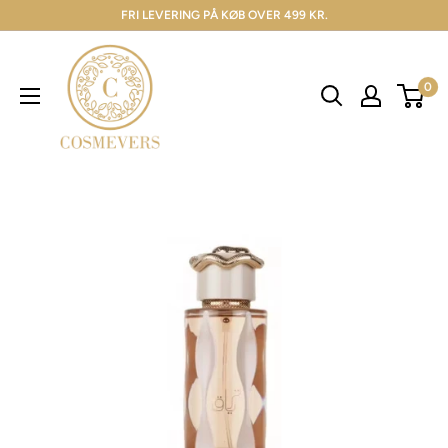
FRI LEVERING PÅ KØB OVER 499 KR.
0