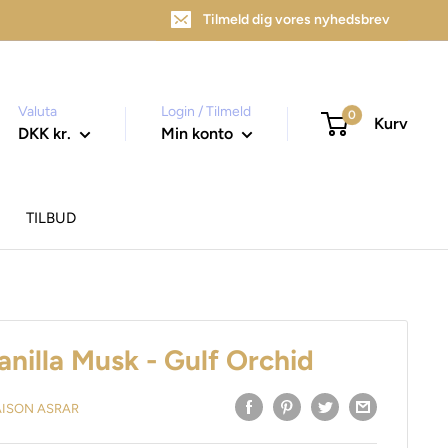
Tilmeld dig vores nyhedsbrev
Valuta
Login / Tilmeld
0
Kurv
DKK kr.
Min konto
TILBUD
anilla Musk - Gulf Orchid
AISON ASRAR