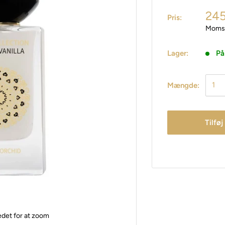
245
Pris:
Moms 
Lager:
På
Mængde:
Tilføj
edet for at zoom