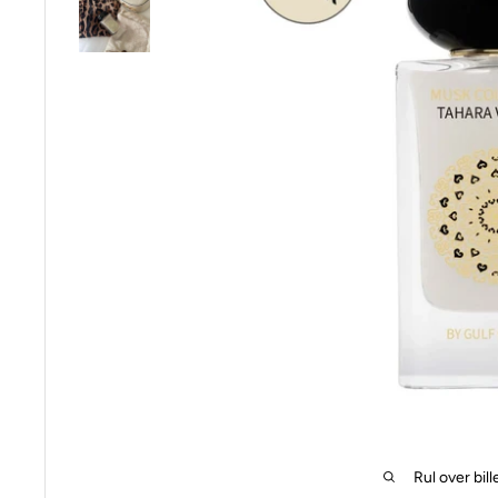
Rul over bill