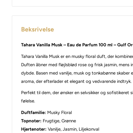
Beksrivelse
Tahara Vanilla Musk – Eau de Parfum 100 ml – Gulf Or
Tahara Vanilla Musk er en musky floral duft, der kombine
Duften åbner med fløjlsblød rose og frisk jasmin, mens ir
dybde. Basen med vanilje, musk og tonkabønne skaber e
aroma, der efterlader et elegant og vedvarende indtryk.
Perfekt til dem, der ønsker en selvsikker og sofistikeret
følelse.
Duftfamilie:
Musky Floral
Topnoter:
Frugtige, Grønne
Hjertenoter:
Vanilje, Jasmin, Liljekonval