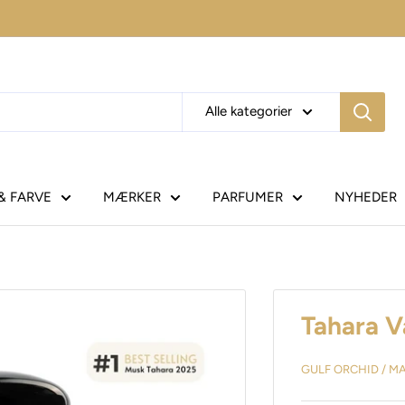
Alle kategorier
& FARVE
MÆRKER
PARFUMER
NYHEDER
Tahara V
GULF ORCHID / M