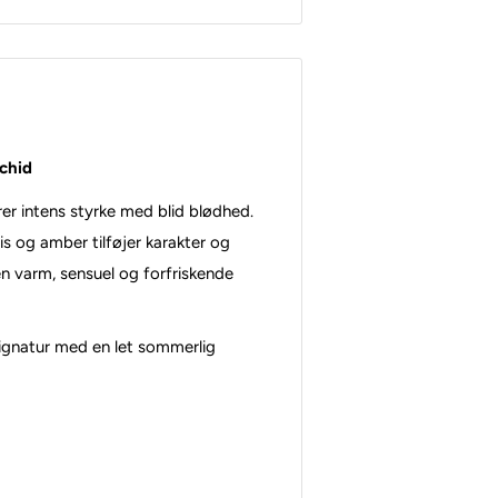
chid
rer intens styrke med blid blødhed.
is og amber tilføjer karakter og
n varm, sensuel og forfriskende
 signatur med en let sommerlig