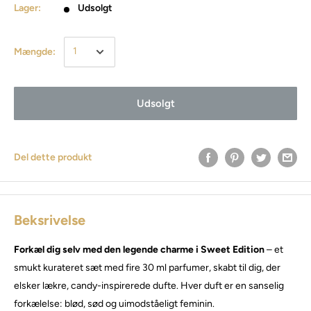
Lager:
Udsolgt
Mængde:
Udsolgt
Del dette produkt
Beksrivelse
Forkæl dig selv med den legende charme i Sweet Edition
– et
smukt kurateret sæt med fire 30 ml parfumer, skabt til dig, der
elsker lækre, candy-inspirerede dufte. Hver duft er en sanselig
forkælelse: blød, sød og uimodståeligt feminin.