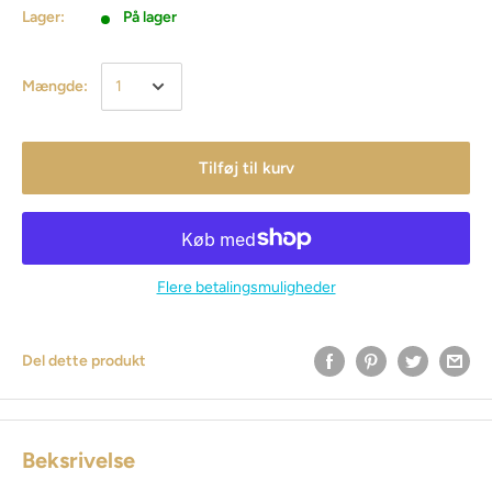
Lager:
På lager
Mængde:
Tilføj til kurv
Flere betalingsmuligheder
Del dette produkt
Beksrivelse