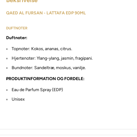
QAED AL FURSAN - LATTAFA EDP 90ML
DUFTNOTER
Duftnoter:
Topnoter: Kokos, ananas, citrus.
Hjertenoter: Ylang-ylang, jasmin, fragipani.
Bundnoter: Sandeltræ, moskus, vanilje.
PRODUKTINFORMATION OG FORDELE:
Eau de Parfum Spray (EDP)
Unisex