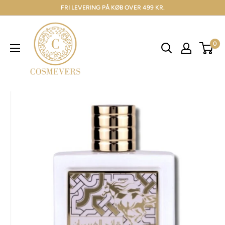
FRI LEVERING PÅ KØB OVER 499 KR.
0