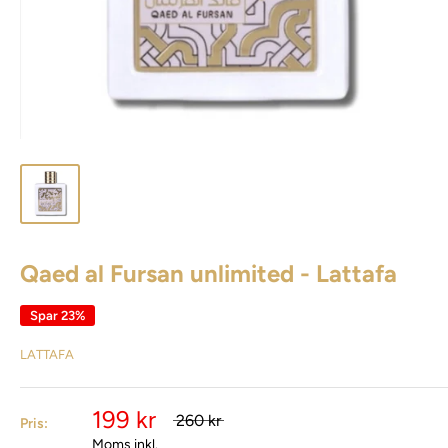
Qaed al Fursan unlimited - Lattafa
Spar 23%
LATTAFA
199 kr
260 kr
Pris:
Moms inkl.