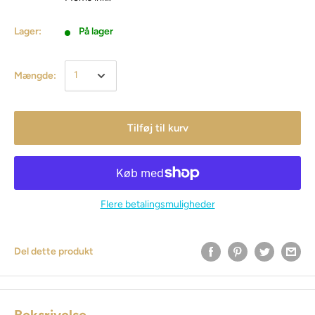
Lager:
På lager
Mængde:
Tilføj til kurv
Flere betalingsmuligheder
Del dette produkt
Beksrivelse