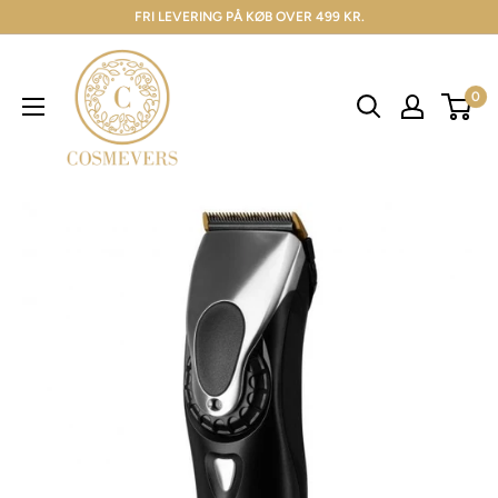
FRI LEVERING PÅ KØB OVER 499 KR.
0