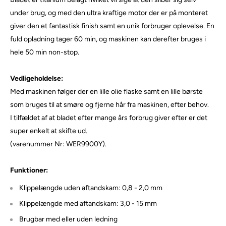
under brug, og med den ultra kraftige motor der er på monteret
giver den et fantastisk finish samt en unik forbruger oplevelse. En
fuld opladning tager 60 min, og maskinen kan derefter bruges i
hele 50 min non-stop.
Vedligeholdelse:
Med maskinen følger der en lille olie flaske samt en lille børste
som bruges til at smøre og fjerne hår fra maskinen, efter behov.
I tilfældet af at bladet efter mange års forbrug giver efter er det
super enkelt at skifte ud.
(varenummer Nr: WER9900Y).
Funktioner:
Klippelængde uden aftandskam: 0,8 - 2,0 mm
Klippelængde med aftandskam: 3,0 - 15 mm
Brugbar med eller uden ledning