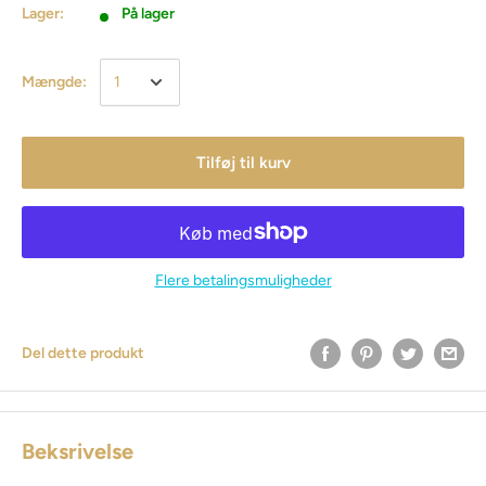
Lager:
På lager
Mængde:
Tilføj til kurv
Flere betalingsmuligheder
Del dette produkt
Beksrivelse