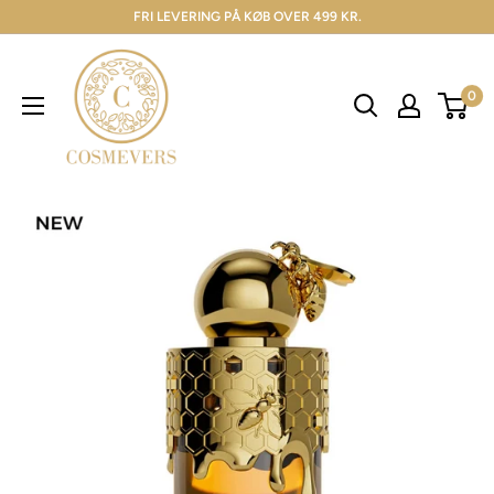
FRI LEVERING PÅ KØB OVER 499 KR.
0