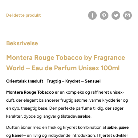
Del dette produkt
Beksrivelse
Montera Rouge Tobacco by Fragrance
World – Eau de Parfum Unisex 100ml
Orientalsk træduft | Frugtig – Krydret – Sensuel
Montera Rouge Tobacco
er en kompleks og raffineret unisex-
duft, der elegant balancerer frugtig sødme, varme krydderier og
en dyb, træagtig base. Den perfekte parfume til dig, der søger
karakter, dybde og langvarig tilstedeværelse.
Duften åbner med en frisk og krydret kombination af
æble
,
pære
og
kanel
– en livlig og indbydende introduktion. I hjertet udvikler