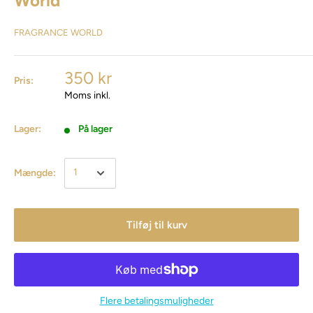
World
FRAGRANCE WORLD
350 kr
Pris:
Moms inkl.
Lager:
På lager
Mængde:
Tilføj til kurv
Flere betalingsmuligheder