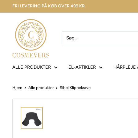
FRI LEVERING PÅ KØB OVER 499 KR.
ALLE PRODUKTER
EL-ARTIKLER
HÅRPLEJE 
Hjem
Alle produkter
Sibel Klippekrave