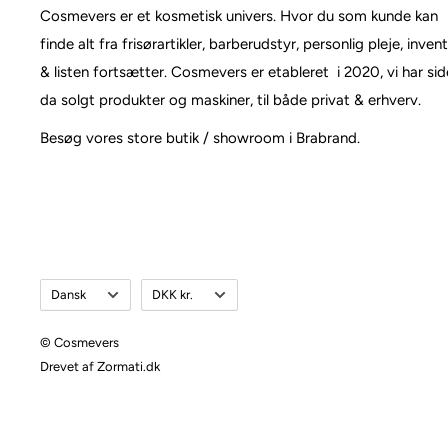
Cosmevers er et kosmetisk univers. Hvor du som kunde kan
finde alt fra frisørartikler, barberudstyr, personlig pleje, inven
& listen fortsætter. Cosmevers er etableret i 2020, vi har si
da solgt produkter og maskiner, til både privat & erhverv.
Besøg vores store butik / showroom i Brabrand.
Sprog
Valuta
Dansk
DKK kr.
© Cosmevers
Drevet af Zormati.dk