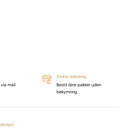
Sikker betaling
via mail
Bestil dine pakker uden
bekymring.
ONTAKT