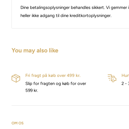
Dine betalingsoplysninger behandles sikkert. Vi gemmer i
heller ikke adgang til dine kreditkortoplysninger.
You may also like
Fri fragt på køb over 499 kr.
Hur
Slip for fragten og køb for over
2 - 
599 kr.
OM OS