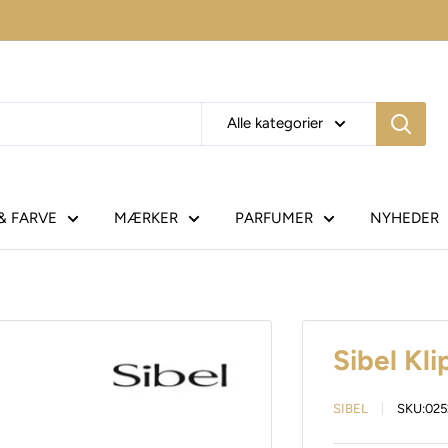
Alle kategorier
& FARVE
MÆRKER
PARFUMER
NYHEDER
Sibel Kl
SIBEL
SKU:
025