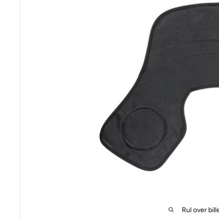
Rul over bill