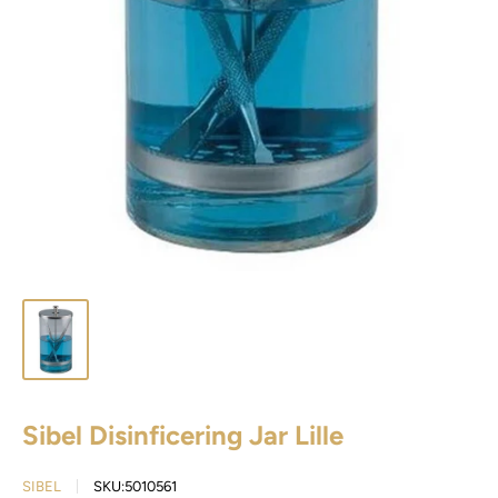
Sibel Disinficering Jar Lille
SIBEL
SKU:
5010561