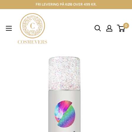
FRI LEVERING PÅ KØB OVER 499 KR.
0