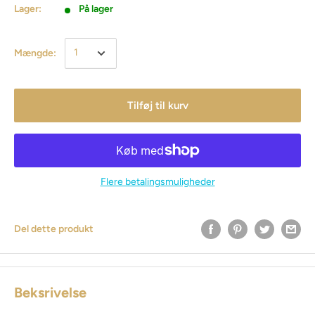
Lager:
På lager
Mængde:
Tilføj til kurv
Flere betalingsmuligheder
Del dette produkt
Beksrivelse