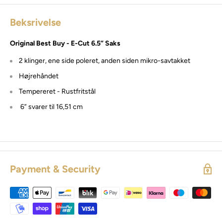
Beksrivelse
Original Best Buy - E-Cut 6.5” Saks
2 klinger, ene side poleret, anden siden mikro-savtakket
Højrehåndet
Tempereret - Rustfritstål
6” svarer til 16,51 cm
Payment & Security