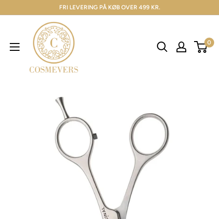
FRI LEVERING PÅ KØB OVER 499 KR.
0