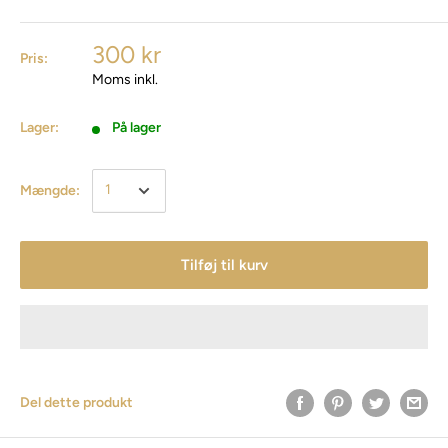
300 kr
Pris:
Moms inkl.
Lager:
På lager
Mængde:
Tilføj til kurv
Del dette produkt