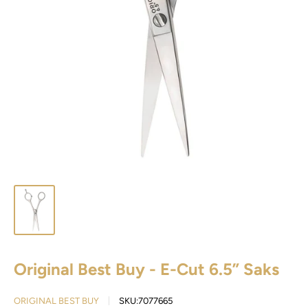
Original Best Buy - E-Cut 6.5” Saks
ORIGINAL BEST BUY
SKU:
7077665