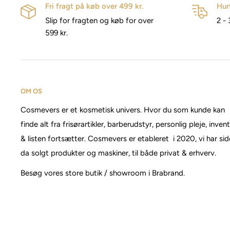
Fri fragt på køb over 499 kr.
Hur
Slip for fragten og køb for over
2 - 
599 kr.
OM OS
Cosmevers er et kosmetisk univers. Hvor du som kunde kan
finde alt fra frisørartikler, barberudstyr, personlig pleje, inven
& listen fortsætter. Cosmevers er etableret i 2020, vi har si
da solgt produkter og maskiner, til både privat & erhverv.
Besøg vores store butik / showroom i Brabrand.