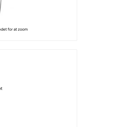
edet for at zoom
et