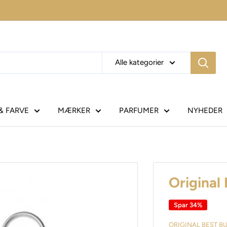
Alle kategorier
& FARVE
MÆRKER
PARFUMER
NYHEDER
Original 
Spar 34%
ORIGINAL BEST B