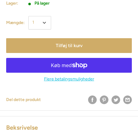
Lager:
På lager
Mængde:
Tilføj til kurv
Flere betalingsmuligheder
Del dette produkt
Beksrivelse