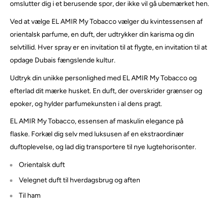
omslutter dig i et berusende spor, der ikke vil gå ubemærket hen.
Ved at vælge EL AMIR My Tobacco vælger du kvintessensen af ​​
orientalsk parfume, en duft, der udtrykker din karisma og din
selvtillid.
Hver spray er en invitation til at flygte, en invitation til at
opdage Dubais fængslende kultur.
Udtryk din unikke personlighed med EL AMIR My Tobacco og
efterlad dit mærke husket.
En duft, der overskrider grænser og
epoker, og hylder parfumekunsten i al dens pragt.
EL AMIR My Tobacco, essensen af ​​maskulin elegance på
flaske.
Forkæl dig selv med luksusen af ​​en ekstraordinær
duftoplevelse, og lad dig transportere til nye lugtehorisonter.
Orientalsk duft
Velegnet duft til hverdagsbrug og aften
Til ham