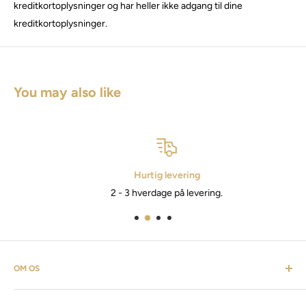
kreditkortoplysninger og har heller ikke adgang til dine
kreditkortoplysninger.
You may also like
Hurtig levering
2 - 3 hverdage på levering.
OM OS
Cosmevers er et kosmetisk univers. Hvor du som kunde kan