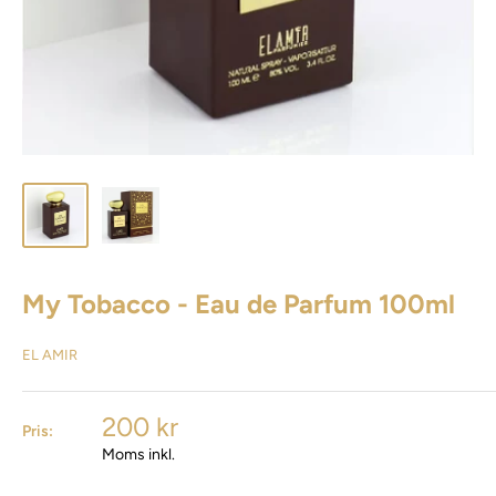
My Tobacco - Eau de Parfum 100ml
EL AMIR
200 kr
Pris:
Moms inkl.