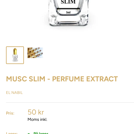
MUSC SLIM - PERFUME EXTRACT
EL NABIL
50 kr
Pris:
Moms inkl.
Lager:
På lager