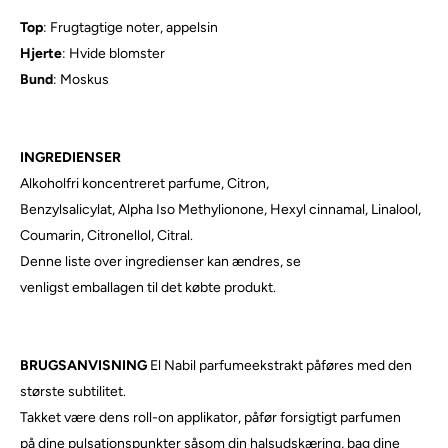
Top
: Frugtagtige noter, appelsin
Hjerte
: Hvide blomster
Bund
: Moskus
INGREDIENSER
Alkoholfri koncentreret parfume, Citron,
Benzylsalicylat, Alpha Iso Methylionone, Hexyl cinnamal, Linalool,
Coumarin, Citronellol, Citral.
Denne liste over ingredienser kan ændres, se
venligst emballagen til det købte produkt.
BRUGSANVISNING
El Nabil parfumeekstrakt påføres med den
største subtilitet.
Takket være dens roll-on applikator, påfør forsigtigt parfumen
på dine pulsationspunkter såsom din halsudskæring, bag dine