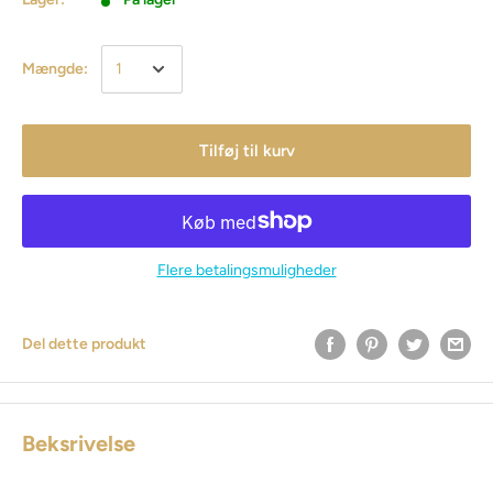
Mængde:
Tilføj til kurv
Flere betalingsmuligheder
Del dette produkt
Beksrivelse