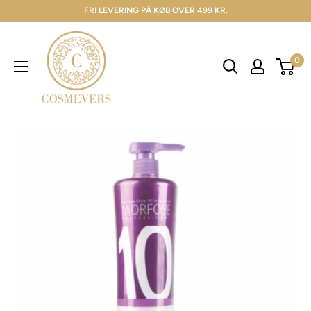
FRI LEVERING PÅ KØB OVER 499 KR.
0