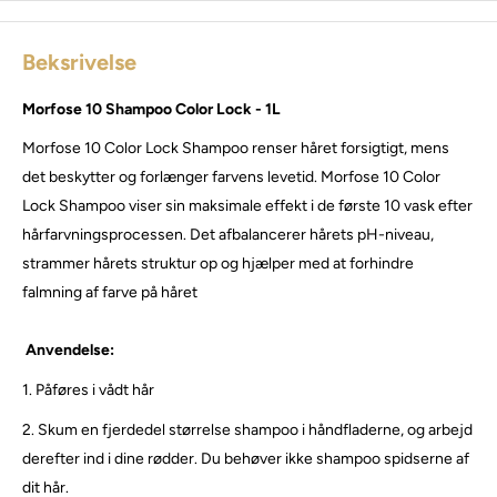
Beksrivelse
Morfose 10 Shampoo Color Lock - 1L
Morfose 10 Color Lock Shampoo renser håret forsigtigt, mens
det beskytter og forlænger farvens levetid. Morfose 10 Color
Lock Shampoo viser sin maksimale effekt i de første 10 vask efter
hårfarvningsprocessen. Det afbalancerer hårets pH-niveau,
strammer hårets struktur op og hjælper med at forhindre
falmning af farve på håret
Anvendelse:
1.
Påføres i vådt hår
2.
Skum en fjerdedel størrelse shampoo i håndfladerne, og arbejd
derefter ind i dine rødder. Du behøver ikke shampoo spidserne af
dit hår.