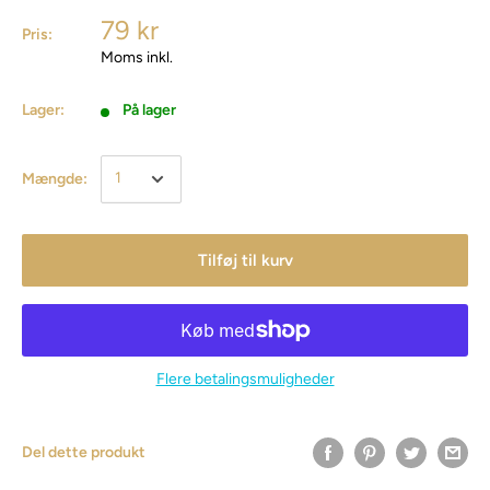
79 kr
Pris:
Moms inkl.
Lager:
På lager
Mængde:
Tilføj til kurv
Flere betalingsmuligheder
Del dette produkt