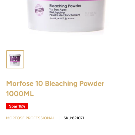
Morfose 10 Bleaching Powder
1000ML
Spar 16%
MORFOSE PROFESSIONAL
SKU:
821071