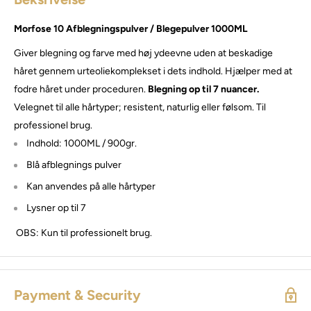
Morfose 10 Afblegningspulver / Blegepulver 1000ML
Giver blegning og farve med høj ydeevne uden at beskadige
håret gennem urteoliekomplekset i dets indhold. Hjælper med at
fodre håret under proceduren.
Blegning op til 7 nuancer.
Velegnet til alle hårtyper; resistent, naturlig eller følsom. Til
professionel brug.
Indhold: 1000ML / 900gr.
Blå afblegnings pulver
Kan anvendes på alle hårtyper
Lysner op til 7
OBS: Kun til professionelt brug.
Payment & Security