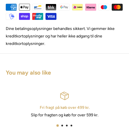
Dine betalingsoplysninger behandles sikkert. Vi gemmer ikke
kreditkortoplysninger og har heller ikke adgang til dine
kreditkortoplysninger.
You may also like
øb over 499 kr.
Hurtig 
 køb for over 599 kr.
2 - 3 hverdag