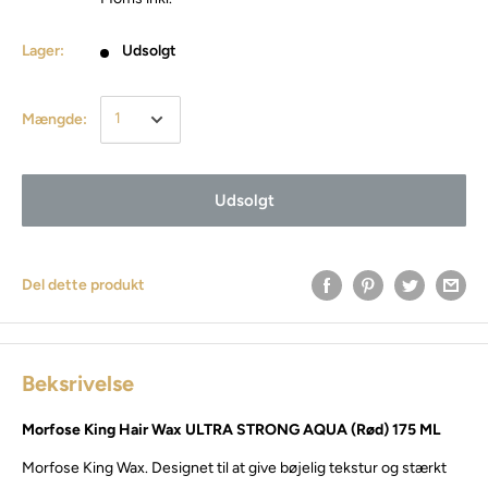
Lager:
Udsolgt
Mængde:
Udsolgt
Del dette produkt
Beksrivelse
Morfose King Hair Wax ULTRA STRONG AQUA (Rød) 175 ML
Morfose King Wax. Designet til at give bøjelig tekstur og stærkt