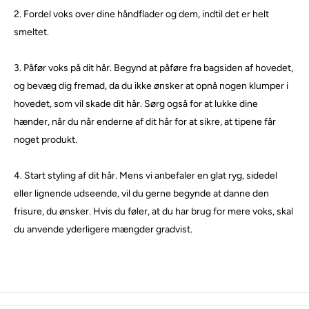
2. Fordel voks over dine håndflader og dem, indtil det er helt
smeltet.
3. Påfør voks på dit hår. Begynd at påføre fra bagsiden af ​​hovedet,
og bevæg dig fremad, da du ikke ønsker at opnå nogen klumper i
hovedet, som vil skade dit hår. Sørg også for at lukke dine
hænder, når du når enderne af dit hår for at sikre, at tipene får
noget produkt.
4. Start styling af dit hår. Mens vi anbefaler en glat ryg, sidedel
eller lignende udseende, vil du gerne begynde at danne den
frisure, du ønsker. Hvis du føler, at du har brug for mere voks, skal
du anvende yderligere mængder gradvist.