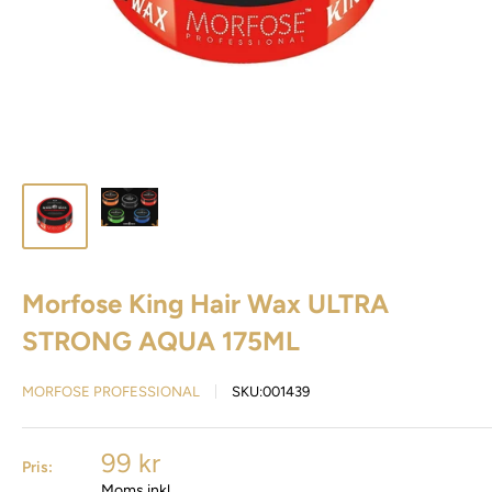
Morfose King Hair Wax ULTRA
STRONG AQUA 175ML
MORFOSE PROFESSIONAL
SKU:
001439
99 kr
Pris:
Moms inkl.