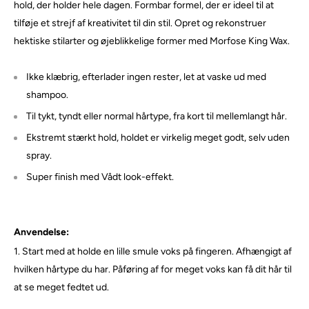
hold, der holder hele dagen. Formbar formel, der er ideel til at
tilføje et strejf af kreativitet til din stil. Opret og rekonstruer
hektiske stilarter og øjeblikkelige former med Morfose King Wax.
Ikke klæbrig, efterlader ingen rester, let at vaske ud med
shampoo.
Til tykt, tyndt eller normal hårtype, fra kort til mellemlangt hår.
Ekstremt stærkt hold, holdet er virkelig meget godt, selv uden
spray.
Super finish med Vådt look-effekt.
Anvendelse:
1. Start med at holde en lille smule voks på fingeren. Afhængigt af
hvilken hårtype du har. Påføring af for meget voks kan få dit hår til
at se meget fedtet ud.