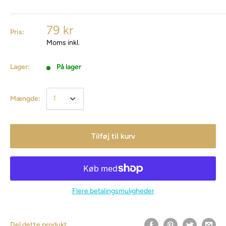
79 kr
Pris:
Moms inkl.
Lager:
På lager
Mængde:
Tilføj til kurv
Flere betalingsmuligheder
Del dette produkt