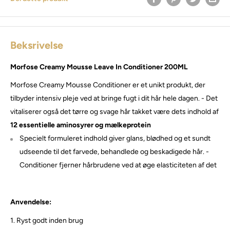
Beksrivelse
Morfose Creamy Mousse Leave In Conditioner 200ML
Morfose Creamy Mousse Conditioner er et unikt produkt, der
tilbyder intensiv pleje ved at bringe fugt i dit hår hele dagen. - Det
vitaliserer også det tørre og svage hår takket være dets indhold af
12 essentielle aminosyrer og mælkeprotein
Specielt formuleret indhold giver glans, blødhed og et sundt
udseende til det farvede, behandlede og beskadigede hår. -
Conditioner fjerner hårbrudene ved at øge elasticiteten af ​​det
Anvendelse:
1.
Ryst godt inden brug