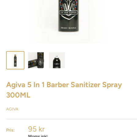
Agiva 5 In 1 Barber Sanitizer Spray
300ML
AGIVA
95 kr
Pris:
Moms inkl.