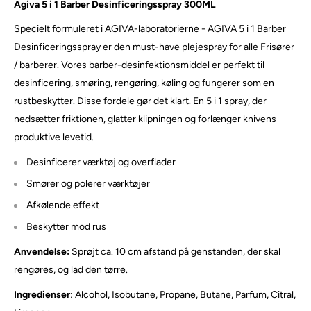
Agiva 5 i 1 Barber Desinficeringsspray 300ML
Specielt formuleret i AGIVA-laboratorierne - AGIVA 5 i 1 Barber
Desinficeringsspray er den must-have plejespray for alle Frisører
/ barberer. Vores barber-desinfektionsmiddel er perfekt til
desinficering, smøring, rengøring, køling og fungerer som en
rustbeskytter. Disse fordele gør det klart. En 5 i 1 spray, der
nedsætter friktionen, glatter klipningen og forlænger knivens
produktive levetid.
Desinficerer værktøj og overflader
Smører og polerer værktøjer
Afkølende effekt
Beskytter mod rus
Anvendelse:
Sprøjt ca. 10 cm afstand på genstanden, der skal
rengøres, og lad den tørre.
Ingredienser
: Alcohol, Isobutane, Propane, Butane, Parfum, Citral,