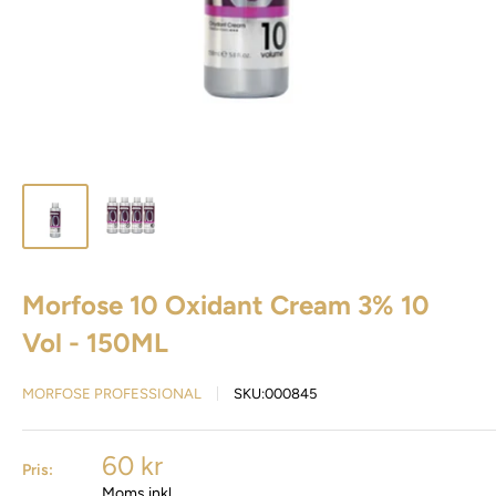
Morfose 10 Oxidant Cream 3% 10
Vol - 150ML
MORFOSE PROFESSIONAL
SKU:
000845
60 kr
Pris:
Moms inkl.