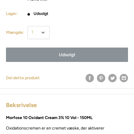
Lager:
Udsolgt
Mængde:
Udsolgt
Del dette produkt
Beksrivelse
Morfose 10 Oxidant Cream 3% 10 Vol - 150ML
Oxidationscremen er en cremet væske, der aktiverer