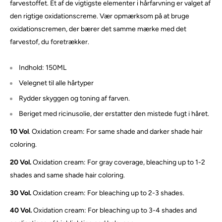
farvestoffet. Et af de vigtigste elementer i hårfarvning er valget af
den rigtige oxidationscreme. Vær opmærksom på at bruge
oxidationscremen, der bærer det samme mærke med det
farvestof, du foretrækker.
Indhold: 150ML
Velegnet til alle hårtyper
Rydder skyggen og toning af farven.
Beriget med ricinusolie, der erstatter den mistede fugt i håret.
10 Vol
. Oxidation cream: For same shade and darker shade hair
coloring.
20 Vol.
Oxidation cream: For gray coverage, bleaching up to 1-2
shades and same shade hair coloring.
30 Vol.
Oxidation cream: For bleaching up to 2-3 shades.
40 Vol.
Oxidation cream: For bleaching up to 3-4 shades and