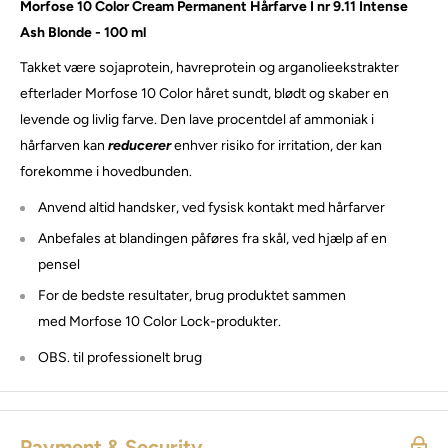
Morfose 10 Color Cream Permanent Hårfarve I nr 9.11 Intense
Ash Blonde - 100 ml
Takket være sojaprotein, havreprotein og arganolieekstrakter
efterlader Morfose 10 Color håret sundt, blødt og skaber en
levende og livlig farve. Den lave procentdel af ammoniak i
hårfarven kan
reducerer
enhver risiko for irritation, der kan
forekomme i hovedbunden.
Anvend altid handsker, ved fysisk kontakt med hårfarver
Anbefales at blandingen påføres fra skål, ved hjælp af en
pensel
For de bedste resultater, brug produktet sammen
med Morfose 10 Color Lock-produkter.
OBS. til professionelt brug
Payment & Security