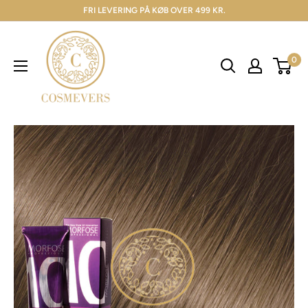
FRI LEVERING PÅ KØB OVER 499 KR.
0