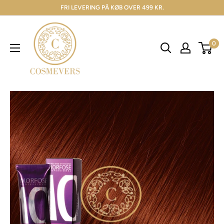
FRI LEVERING PÅ KØB OVER 499 KR.
0