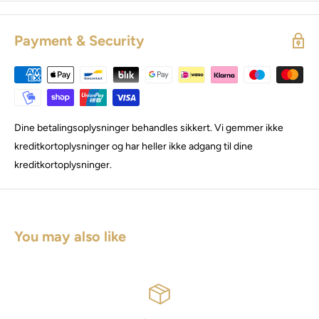
Payment & Security
Dine betalingsoplysninger behandles sikkert. Vi gemmer ikke
kreditkortoplysninger og har heller ikke adgang til dine
kreditkortoplysninger.
You may also like