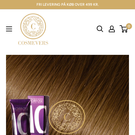
FRI LEVERING PÅ KØB OVER 499 KR.
0