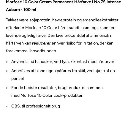
Morfose 10 Color Cream Permanent Hårfarve I No 7S Intense
Auburn - 100 ml
Takket være sojaprotein, havreprotein og arganolieekstrakter
efterlader Morfose 10 Color håret sundt, blødt og skaber en
levende og livlig farve. Den lave procentdel af ammoniak i
hårfarven kan
reducerer
enhver risiko for irritation, der kan
forekomme i hovedbunden.
Anvend altid handsker, ved fysisk kontakt med hårfarver
Anbefales at blandingen påføres fra skål, ved hjælp af en
pensel
For de bedste resultater, brug produktet sammen
med Morfose 10 Color Lock-produkter.
OBS. til professionelt brug