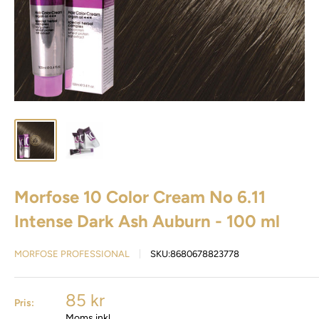
Morfose 10 Color Cream No 6.11
Intense Dark Ash Auburn - 100 ml
MORFOSE PROFESSIONAL
SKU:
8680678823778
85 kr
Pris:
Moms inkl.