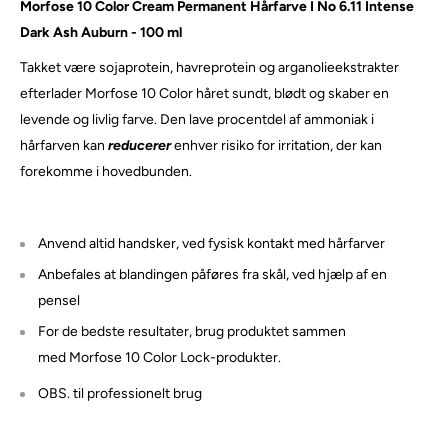
Morfose 10 Color Cream Permanent Hårfarve I No 6.11 Intense
Dark Ash Auburn - 100 ml
Takket være sojaprotein, havreprotein og arganolieekstrakter
efterlader Morfose 10 Color håret sundt, blødt og skaber en
levende og livlig farve.
Den lave procentdel af ammoniak i
hårfarven kan
reducerer
enhver risiko for irritation, der kan
forekomme i hovedbunden.
Anvend altid handsker, ved fysisk kontakt med hårfarver
Anbefales at blandingen påføres fra skål, ved hjælp af en
pensel
For de bedste resultater, brug produktet sammen
med Morfose 10 Color Lock-produkter.
OBS. til professionelt brug