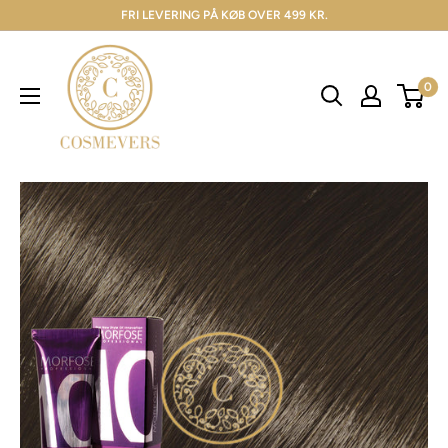
FRI LEVERING PÅ KØB OVER 499 KR.
0