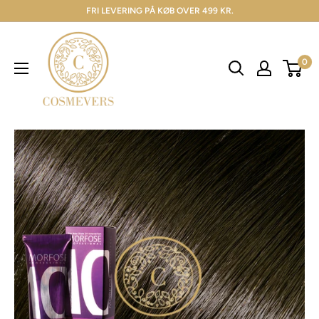
FRI LEVERING PÅ KØB OVER 499 KR.
0