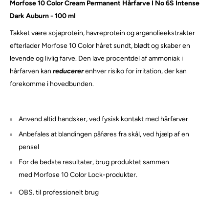
Morfose 10 Color Cream Permanent Hårfarve I No 6S Intense
Dark Auburn - 100 ml
Takket være sojaprotein, havreprotein og arganolieekstrakter
efterlader Morfose 10 Color håret sundt, blødt og skaber en
levende og livlig farve.
Den lave procentdel af ammoniak i
hårfarven kan
reducerer
enhver risiko for irritation, der kan
forekomme i hovedbunden.
Anvend altid handsker, ved fysisk kontakt med hårfarver
Anbefales at blandingen påføres fra skål, ved hjælp af en
pensel
For de bedste resultater, brug produktet sammen
med Morfose 10 Color Lock-produkter.
OBS. til professionelt brug