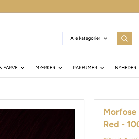
Alle kategorier
& FARVE
MÆRKER
PARFUMER
NYHEDER
Morfose 
Red - 10