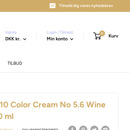
Tilmeld dig vores nyhedsbrev
Valuta
Login / Tilmeld
0
Kurv
DKK kr.
Min konto
TILBUD
10 Color Cream No 5.6 Wine
0 ml