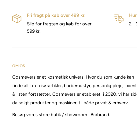
Fri fragt på køb over 499 kr.
Hur
Slip for fragten og køb for over
2 - 
599 kr.
OM OS
Cosmevers er et kosmetisk univers. Hvor du som kunde kan
finde alt fra frisørartikler, barberudstyr, personlig pleje, inven
& listen fortsætter. Cosmevers er etableret i 2020, vi har si
da solgt produkter og maskiner, til både privat & erhverv.
Besøg vores store butik / showroom i Brabrand.