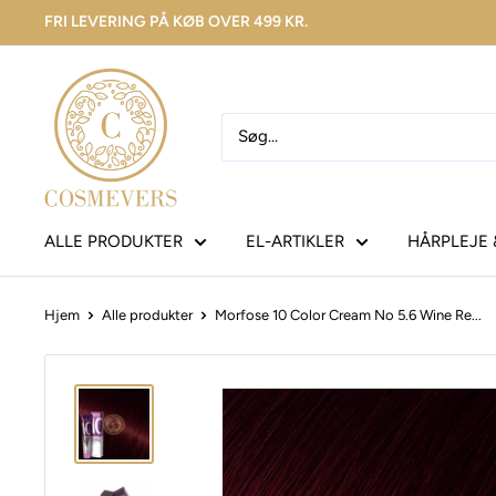
FRI LEVERING PÅ KØB OVER 499 KR.
ALLE PRODUKTER
EL-ARTIKLER
HÅRPLEJE 
Hjem
Alle produkter
Morfose 10 Color Cream No 5.6 Wine Re...