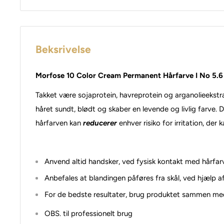
Beksrivelse
Morfose 10 Color Cream Permanent Hårfarve I No 5.6
Takket være sojaprotein, havreprotein og arganolieekstr
håret sundt, blødt og skaber en levende og livlig farve.
D
hårfarven kan
reducerer
enhver risiko for irritation, d
Anvend altid handsker, ved fysisk kontakt med hårfar
Anbefales at blandingen påføres fra skål, ved hjælp a
For de bedste resultater, brug produktet sammen me
OBS. til professionelt brug