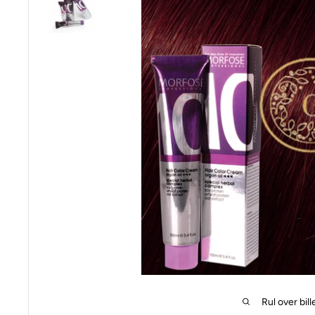
Rul over bill