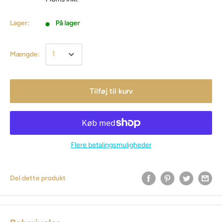
Lager:
På lager
Mængde:
Tilføj til kurv
Flere betalingsmuligheder
Del dette produkt