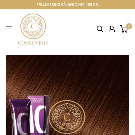
FRI LEVERING PÅ KØB OVER 499 KR.
0