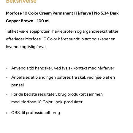
Beksrivelse
Morfose 10 Color Cream Permanent Hårfarve I No 5.34 Dark
Copper Brown - 100 ml
Takket være sojaprotein, havreprotein og arganolieekstrakter
efterlader Morfose 10 Color håret sundt, blødt og skaber en
levende og livlig farve.
Anvend altid handsker, ved fysisk kontakt med hårfarver
Anbefales at blandingen påføres fra skål, ved hjælp af en
pensel
For de bedste resultater, brug produktet sammen
med Morfose 10 Color Lock-produkter.
OBS. til professionelt brug