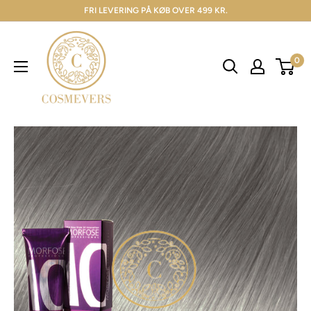
FRI LEVERING PÅ KØB OVER 499 KR.
0