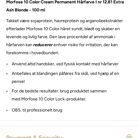
Morfose 10 Color Cream Permanent Hårfarve I nr 12.81 Extra
Ash Blonde - 100 ml
Takket være sojaprotein, havreprotein og arganolieekstrakter
efterlader Morfose 10 Color håret sundt, blødt og skaber en
levende og livlig farve. Den lave procentdel af ammoniak i
hårfarven kan
reducerer
enhver risiko for irritation, der kan
forekomme i hovedbunden.
Anvend altid handsker, ved fysisk kontakt med hårfarver
Anbefales at blandingen påføres fra skål, ved hjælp af en
pensel
For de bedste resultater, brug produktet sammen
med Morfose 10 Color Lock-produkter.
OBS. til professionelt brug
Payment & Security