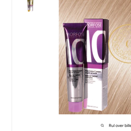
Rul over bill