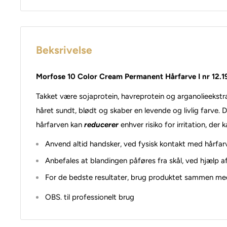
Beksrivelse
Morfose 10 Color Cream Permanent Hårfarve I nr 12.19
Takket være sojaprotein, havreprotein og arganolieekstr
håret sundt, blødt og skaber en levende og livlig farve.
hårfarven kan
reducerer
enhver risiko for irritation, d
Anvend altid handsker, ved fysisk kontakt med hårfar
Anbefales at blandingen påføres fra skål, ved hjælp a
For de bedste resultater, brug produktet sammen me
OBS. til professionelt brug