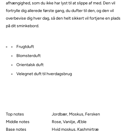
afhængighed, som du ikke har lyst til at slippe af med. Den vil
fortrylle dig allerede første gang, du dufter til den, og den vil
overbevise dig hver dag, så den helt sikkert vil fortjene en plads
på dit sminkebord.
Frugtduft
Blomsterduft
Orientalsk duft
Velegnet duft til hverdagsbrug
Top notes
Jordbær, Moskus, Fersken
Middle notes
Rose, Vanilje, Æble
Base notes
Hvid moskus, Kashmirtræ