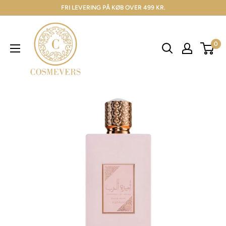
FRI LEVERING PÅ KØB OVER 499 KR.
0