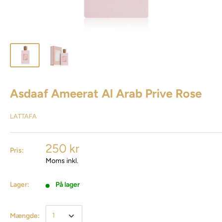
Asdaaf Ameerat Al Arab Prive Rose
LATTAFA
250 kr
Pris:
Moms inkl.
Lager:
På lager
Mængde: