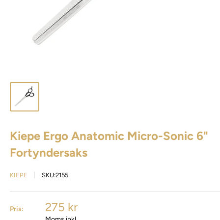
Kiepe Ergo Anatomic Micro-Sonic 6"
Fortyndersaks
KIEPE
SKU:
2155
275 kr
Pris:
Moms inkl.