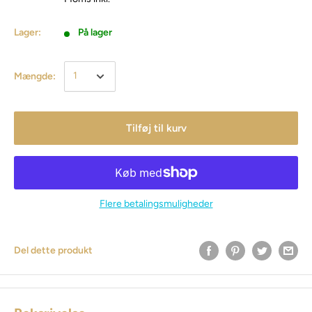
Lager:
På lager
Mængde:
Tilføj til kurv
Flere betalingsmuligheder
Del dette produkt