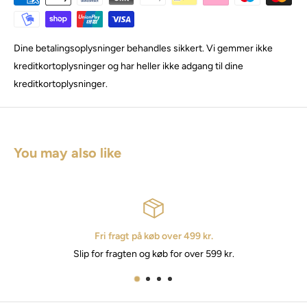
Dine betalingsoplysninger behandles sikkert. Vi gemmer ikke
kreditkortoplysninger og har heller ikke adgang til dine
kreditkortoplysninger.
You may also like
øb over 499 kr.
Hurtig 
 køb for over 599 kr.
2 - 3 hverdag