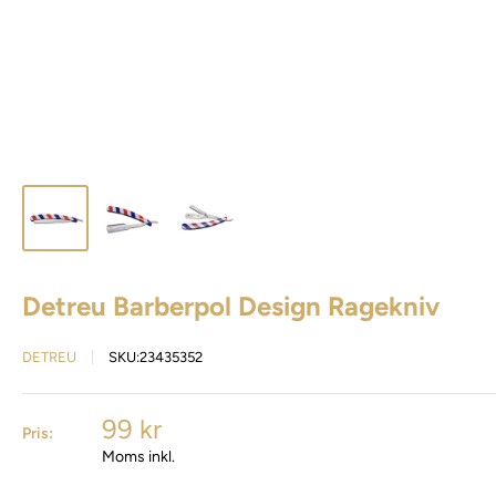
Detreu Barberpol Design Ragekniv
DETREU
SKU:
23435352
99 kr
Pris:
Moms inkl.