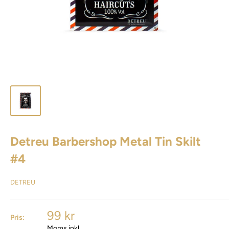
Detreu Barbershop Metal Tin Skilt
#4
DETREU
99 kr
Pris:
Moms inkl.