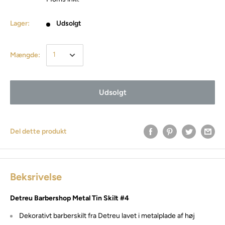
Lager:
Udsolgt
Mængde:
Udsolgt
Del dette produkt
Beksrivelse
Detreu Barbershop Metal Tin Skilt #4
Dekorativt barberskilt fra Detreu lavet i metalplade af høj