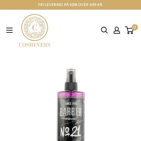
FRI LEVERING PÅ KØB OVER 499 KR.
0