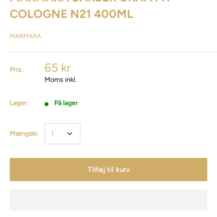
COLOGNE N21 400ML
MARMARA
65 kr
Pris:
Moms inkl.
Lager:
På lager
Mængde:
Tilføj til kurv