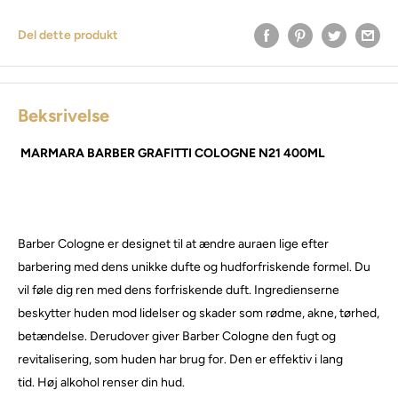
Del dette produkt
Beksrivelse
MARMARA BARBER GRAFITTI COLOGNE N21 400ML
Barber Cologne er designet til at ændre auraen lige efter
barbering med dens unikke dufte og hudforfriskende formel.
Du
vil føle dig ren med dens forfriskende duft.
Ingredienserne
beskytter huden mod lidelser og skader som rødme, akne, tørhed,
betændelse.
Derudover giver Barber Cologne den fugt og
revitalisering, som huden har brug for. Den er effektiv i lang
tid.
Høj alkohol renser din hud.