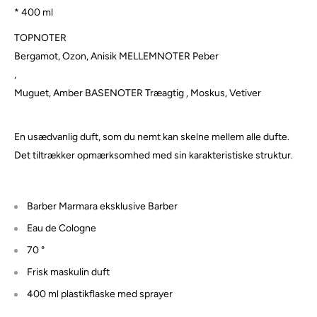
* 400 ml
TOPNOTER
Bergamot, Ozon, Anisik MELLEMNOTER
Peber
,
Muguet, Amber BASENOTER Træagtig
, Moskus, Vetiver
En usædvanlig duft, som du nemt kan skelne mellem alle dufte.
Det tiltrækker opmærksomhed med sin karakteristiske struktur.
Barber Marmara eksklusive Barber
Eau de Cologne
70 °
Frisk maskulin duft
400 ml plastikflaske med sprayer