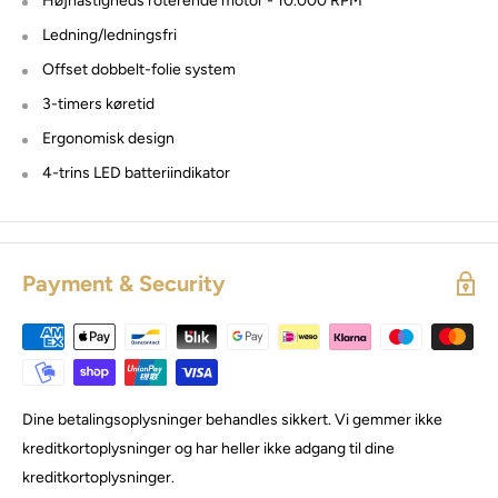
Højhastigheds roterende motor - 10.000 RPM
Ledning/ledningsfri
Offset dobbelt-folie system
3-timers køretid
Ergonomisk design
4-trins LED batteriindikator
Payment & Security
Dine betalingsoplysninger behandles sikkert. Vi gemmer ikke
kreditkortoplysninger og har heller ikke adgang til dine
kreditkortoplysninger.