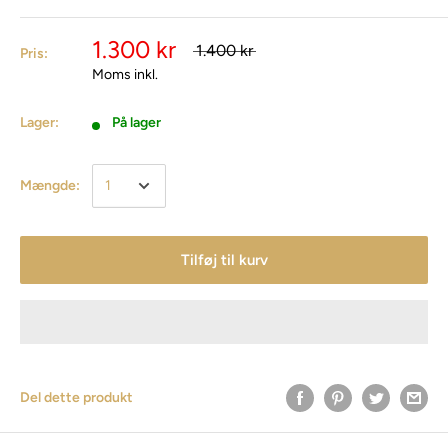
1.300 kr
1.400 kr
Pris:
Moms inkl.
Lager:
På lager
Mængde:
Tilføj til kurv
Del dette produkt