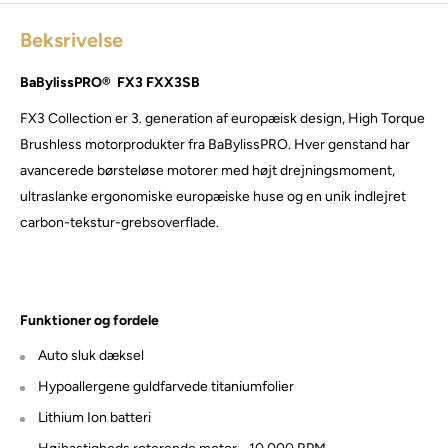
Beksrivelse
BaBylissPRO® FX3 FXX3SB
FX3 Collection er 3. generation af europæisk design, High Torque
Brushless motorprodukter fra BaBylissPRO. Hver genstand har
avancerede børsteløse motorer med højt drejningsmoment,
ultraslanke ergonomiske europæiske huse og en unik indlejret
carbon-tekstur-grebsoverflade.
Funktioner og fordele
Auto sluk dæksel
Hypoallergene guldfarvede titaniumfolier
Lithium Ion batteri