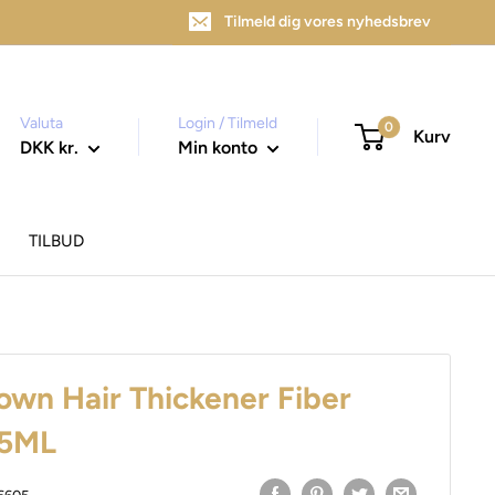
Tilmeld dig vores nyhedsbrev
Valuta
Login / Tilmeld
0
Kurv
DKK kr.
Min konto
TILBUD
own Hair Thickener Fiber
25ML