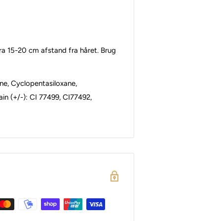
fra 15-20 cm afstand fra håret. Brug
ane, Cyclopentasiloxane,
ain (+/-): CI 77499, CI77492,