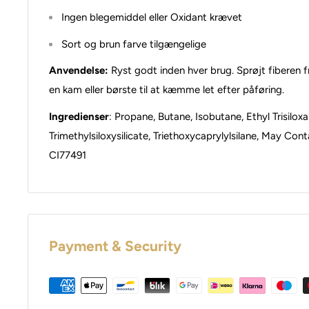
Ingen blegemiddel eller Oxidant krævet
Sort og brun farve tilgængelige
Anvendelse:
Ryst godt inden hver brug. Sprøjt fiberen 
en kam eller børste til at kæmme let efter påføring.
Ingredienser
:
Propane, Butane, Isobutane, Ethyl Trisilox
Trimethylsiloxysilicate, Triethoxycaprylylsilane, May Cont
CI77491
Payment & Security