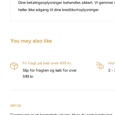
Dine betalingsoplysninger behandles sikkert. Vi gemmer i
heller ikke adgang til dine kreditkortoplysninger.
You may also like
Fri fragt på køb over 499 kr.
Hur
Slip for fragten og køb for over
2 - 
599 kr.
OM OS