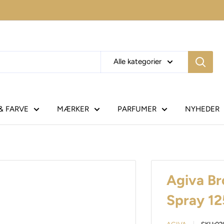
Alle kategorier
& FARVE
MÆRKER
PARFUMER
NYHEDER
Agiva Br
Spray 1