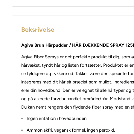
Beksrivelse
Agiva Brun Hårpudder / HÅR DÆKKENDE SPRAY 12
Agiva Fiber Sprays er det perfekte produkt til dig, som
hårvækst, tyndt hår og listen fortsætter. Produktet
er en
se fyldigere og tykkere ud. Takket være den specielle f
integreres med dit hår så præcist som muligt. Ingrediense
eller din hovedbund. Den er velegnet til alle hårtyper og tø
og på allerede farvebehandlet områder/hår. Modstandsdy
Du kan nemt rengøre den flydende fiber spray med en 
Ingen irritation i hovedbunden
Ammoniakfri, vegansk formel, ingen peroxid.