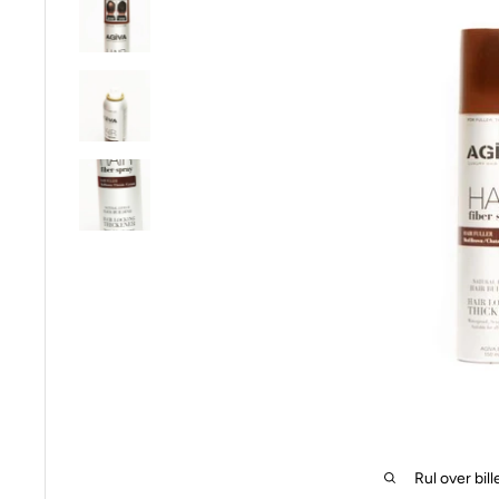
Rul over bill