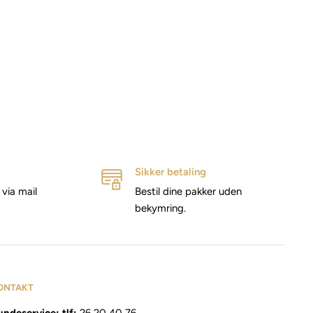
Sikker betaling
via mail
Bestil dine pakker uden
bekymring.
ONTAKT