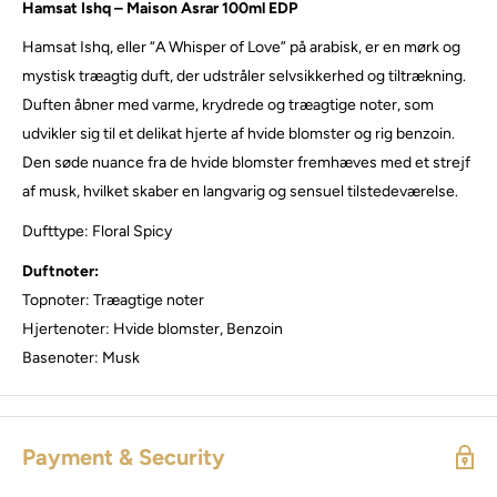
Hamsat Ishq – Maison Asrar 100ml EDP
Hamsat Ishq, eller “A Whisper of Love” på arabisk, er en mørk og
mystisk træagtig duft, der udstråler selvsikkerhed og tiltrækning.
Duften åbner med varme, krydrede og træagtige noter, som
udvikler sig til et delikat hjerte af hvide blomster og rig benzoin.
Den søde nuance fra de hvide blomster fremhæves med et strejf
af musk, hvilket skaber en langvarig og sensuel tilstedeværelse.
Dufttype: Floral Spicy
Duftnoter:
Topnoter: Træagtige noter
Hjertenoter: Hvide blomster, Benzoin
Basenoter: Musk
Payment & Security