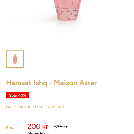
Hamsat Ishq - Maison Asrar
Spar 40%
GULF ORCHID / MAISON ASRAR
200 kr
335 kr
Pris:
Moms inkl.