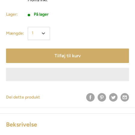
Lager:
På lager
Mængde:
Tilføj til kurv
Del dette produkt
Beksrivelse