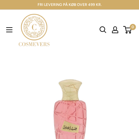
FRI LEVERING PÅ KØB OVER 499 KR.
0