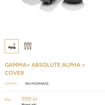
GAMMA+ ABSOLUTE ALPHA +
COVER
GAMMA+
SKU:
HCGPAACS
999 kr
Pris:
Moms inkl.