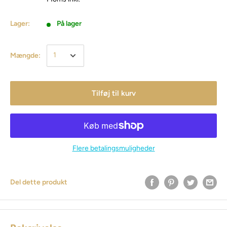
Lager:
På lager
Mængde:
Tilføj til kurv
Flere betalingsmuligheder
Del dette produkt