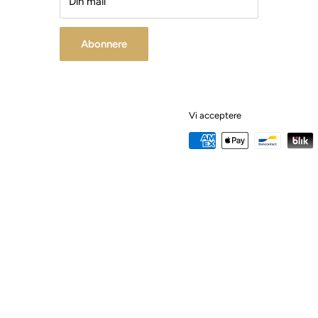
Din mail
Abonnere
Vi acceptere