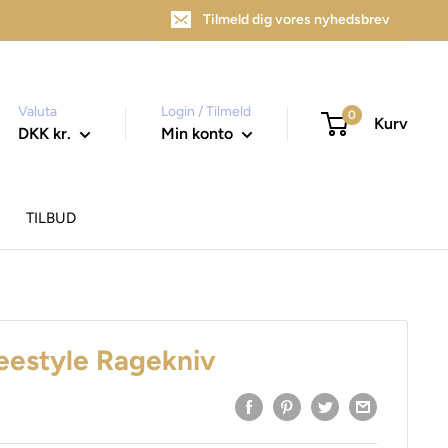
Tilmeld dig vores nyhedsbrev
Valuta
Login / Tilmeld
0
Kurv
DKK kr.
Min konto
TILBUD
eestyle Ragekniv