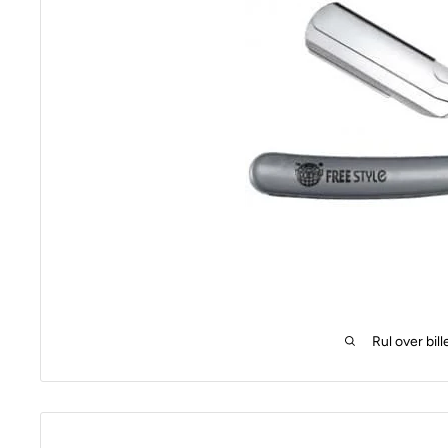
Rul over bill