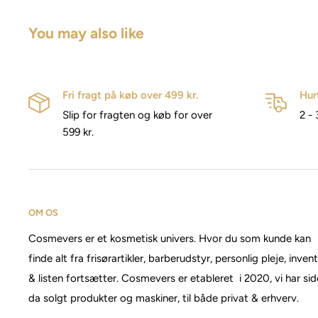
You may also like
Fri fragt på køb over 499 kr.
Hur
Slip for fragten og køb for over
2 - 
599 kr.
OM OS
Cosmevers er et kosmetisk univers. Hvor du som kunde kan
finde alt fra frisørartikler, barberudstyr, personlig pleje, inven
& listen fortsætter. Cosmevers er etableret i 2020, vi har si
da solgt produkter og maskiner, til både privat & erhverv.