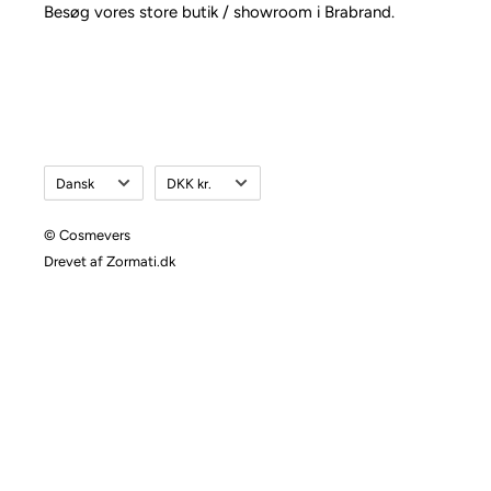
Besøg vores store butik / showroom i Brabrand.
Sprog
Valuta
Dansk
DKK kr.
© Cosmevers
Drevet af Zormati.dk