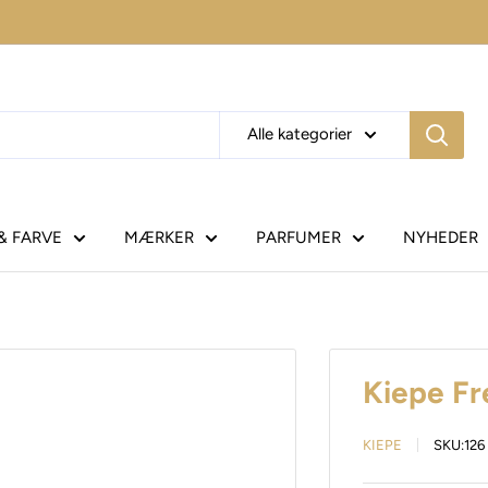
Alle kategorier
& FARVE
MÆRKER
PARFUMER
NYHEDER
Kiepe Fr
KIEPE
SKU:
126